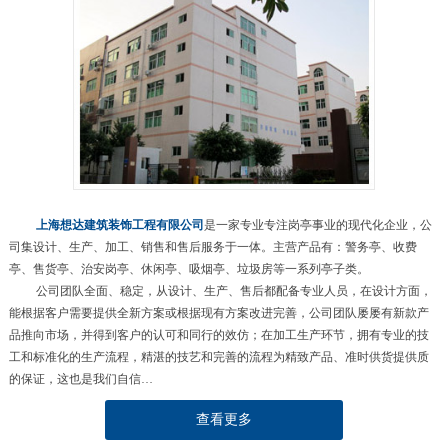
上海想达建筑装饰工程有限公司
是一家专业专注岗亭事业的现代化企业，公
司集设计、生产、加工、销售和售后服务于一体。主营产品有：警务亭、收费
亭、售货亭、治安岗亭、休闲亭、吸烟亭、垃圾房等一系列亭子类。
公司团队全面、稳定，从设计、生产、售后都配备专业人员，在设计方面，
能根据客户需要提供全新方案或根据现有方案改进完善，公司团队屡屡有新款产
品推向市场，并得到客户的认可和同行的效仿；在加工生产环节，拥有专业的技
工和标准化的生产流程，精湛的技艺和完善的流程为精致产品、准时供货提供质
的保证，这也是我们自信…
查看更多