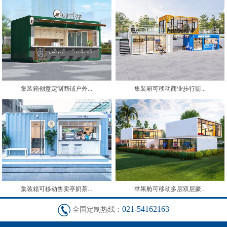
集装箱创意定制商铺户外...
集装箱可移动商业步行街...
集装箱可移动售卖亭奶茶...
苹果舱可移动多层双层豪...
021-54162163
全国定制热线：