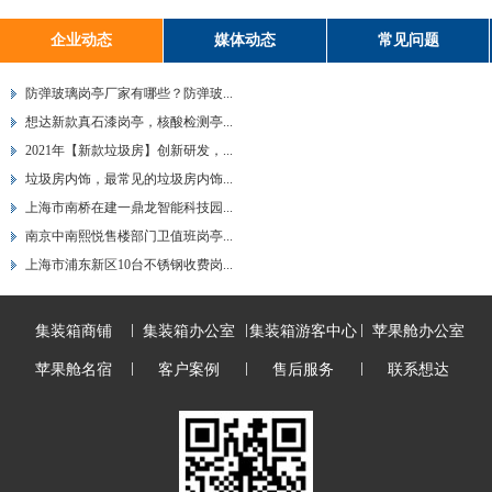
企业动态
媒体动态
常见问题
防弹玻璃岗亭厂家有哪些？防弹玻...
想达新款真石漆岗亭，核酸检测亭...
2021年【新款垃圾房】创新研发，...
垃圾房内饰，最常见的垃圾房内饰...
上海市南桥在建一鼎龙智能科技园...
南京中南熙悦售楼部门卫值班岗亭...
上海市浦东新区10台不锈钢收费岗...
集装箱商铺
集装箱办公室
集装箱游客中心
苹果舱办公室
苹果舱名宿
客户案例
售后服务
联系想达