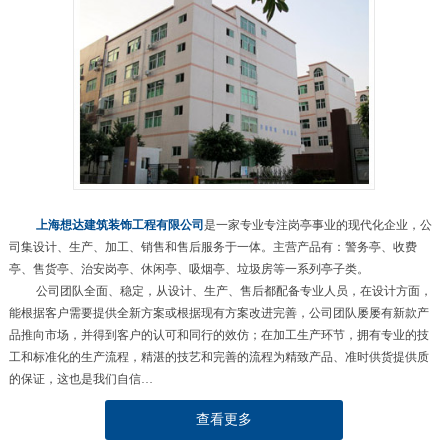
上海想达建筑装饰工程有限公司
是一家专业专注岗亭事业的现代化企业，公
司集设计、生产、加工、销售和售后服务于一体。主营产品有：警务亭、收费
亭、售货亭、治安岗亭、休闲亭、吸烟亭、垃圾房等一系列亭子类。
公司团队全面、稳定，从设计、生产、售后都配备专业人员，在设计方面，
能根据客户需要提供全新方案或根据现有方案改进完善，公司团队屡屡有新款产
品推向市场，并得到客户的认可和同行的效仿；在加工生产环节，拥有专业的技
工和标准化的生产流程，精湛的技艺和完善的流程为精致产品、准时供货提供质
的保证，这也是我们自信…
查看更多