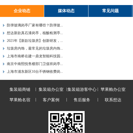
企业动态
媒体动态
常见问题
防弹玻璃岗亭厂家有哪些？防弹玻...
想达新款真石漆岗亭，核酸检测亭...
2021年【新款垃圾房】创新研发，...
垃圾房内饰，最常见的垃圾房内饰...
上海市南桥在建一鼎龙智能科技园...
南京中南熙悦售楼部门卫值班岗亭...
上海市浦东新区10台不锈钢收费岗...
集装箱商铺
集装箱办公室
集装箱游客中心
苹果舱办公室
苹果舱名宿
客户案例
售后服务
联系想达