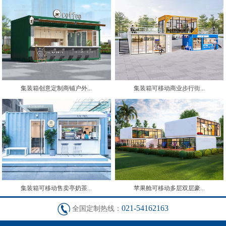
集装箱创意定制商铺户外...
集装箱可移动商业步行街...
集装箱可移动售卖亭奶茶...
苹果舱可移动多层双层豪...
021-54162163
全国定制热线：